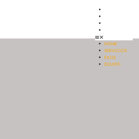
HOME
SERVICIOS
FAQS
EQUIPO
HOME
SERVICIOS
FAQS
EQUIPO